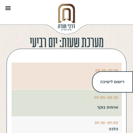
מערכת שעות: יום רביעי
08:20
07:30
תפילה
רישום לישיבה
09:00
08:20
ארוחת בוקר
09:30
09:00
הלכה